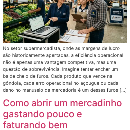
No setor supermercadista, onde as margens de lucro
são historicamente apertadas, a eficiência operacional
não é apenas uma vantagem competitiva, mas uma
questão de sobrevivência. Imagine tentar encher um
balde cheio de furos. Cada produto que vence na
gôndola, cada erro operacional no açougue ou cada
dano no manuseio da mercadoria é um desses furos […]
Como abrir um mercadinho
gastando pouco e
faturando bem