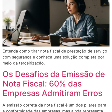
Entenda como tirar nota fiscal de prestação de serviço
com segurança e conheça uma solução completa por
meio da terceirização.
Os Desafios da Emissão de
Nota Fiscal: 60% das
Empresas Admitiram Erros
A emissão correta da nota fiscal é um dos pilares para
a conformidade das empresas, mas ainda representa