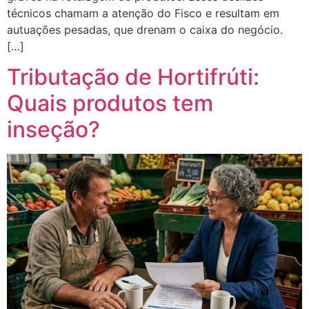
técnicos chamam a atenção do Fisco e resultam em
autuações pesadas, que drenam o caixa do negócio.
[…]
Tributação de Hortifrúti:
Quais produtos tem
inseção?