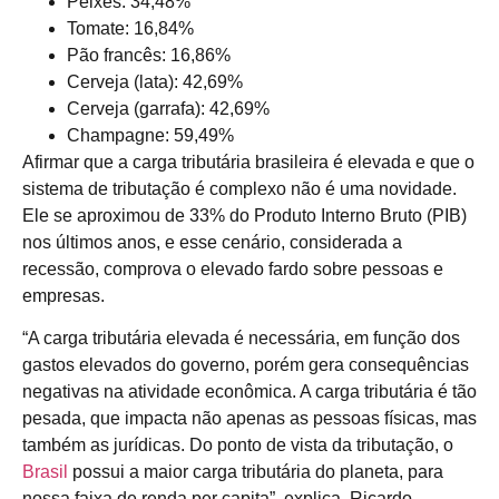
Peixes: 34,48%
Tomate: 16,84%
Pão francês: 16,86%
Cerveja (lata): 42,69%
Cerveja (garrafa): 42,69%
Champagne: 59,49%
Afirmar que a carga tributária brasileira é elevada e que o
sistema de tributação é complexo não é uma novidade.
Ele se aproximou de 33% do Produto Interno Bruto (PIB)
nos últimos anos, e esse cenário, considerada a
recessão, comprova o elevado fardo sobre pessoas e
empresas.
“A carga tributária elevada é necessária, em função dos
gastos elevados do governo, porém gera consequências
negativas na atividade econômica. A carga tributária é tão
pesada, que impacta não apenas as pessoas físicas, mas
também as jurídicas. Do ponto de vista da tributação, o
Brasil
possui a maior carga tributária do planeta, para
nossa faixa de renda per capita”, explica Ricardo