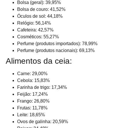
Bolsa (geral): 39,95%
Bolsa de couro: 41,52%
Óculos de sol: 44,18%
Relógio: 56,14%
Cafeteira: 42,57%
Cosméticos: 55,27%
Perfume (produtos importados): 78,99%
Perfume (produtos nacionais): 69,13%
Alimentos da ceia:
Carne: 29,00%
Cebola: 15,83%
Farinha de trigo: 17,34%
Feijão: 17,24%
Frango: 26,80%
Frutas: 11,78%
Leite: 18,65%
Ovos de galinha: 20,59%