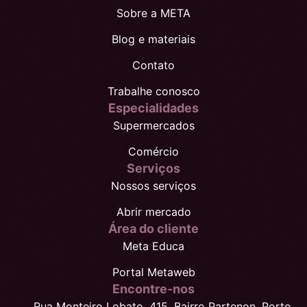
Sobre a META
Blog e materiais
Contato
Trabalhe conosco
Especialidades
Supermercados
Comércio
Serviços
Nossos serviços
Abrir mercado
Área do cliente
Meta Educa
Portal Metaweb
Encontre-nos
Rua Monteiro Lobato, 415. Bairro Partenon. Porto