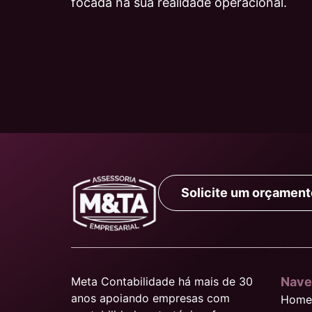
focada na sua realidade operacional.
Solicite um orçament
Meta Contabilidade há mais de 30
Nave
anos apoiando empresas com
Home