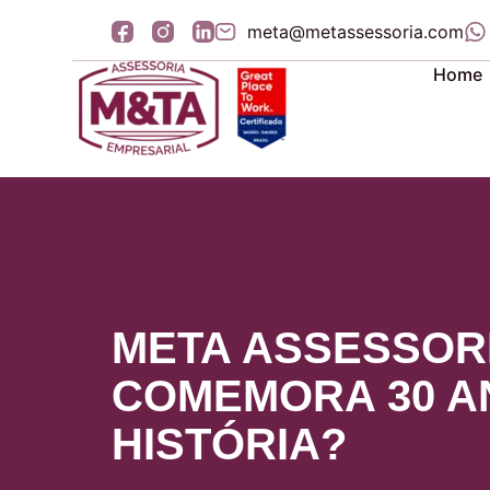
meta@metassessoria.com
Home
META ASSESSOR
COMEMORA 30 A
HISTÓRIA?