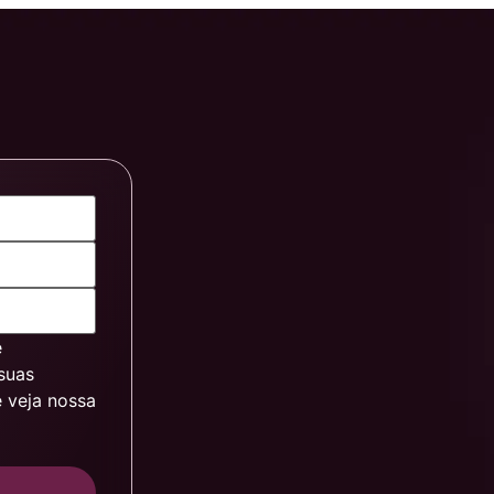
e
suas
 veja nossa