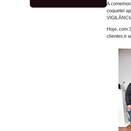
A comemora
coquetel 
VIGILÂNCI
Hoje, com 3
clientes e 