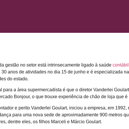
a gestão no setor está intrinsecamente ligado à saúde
contábi
0 anos de atividades no dia 15 de junho e é especializada nas
des do estado.
al para a área supermercadista é que o diretor Vanderlei Goulart
cado Bonjour, o que trouxe experiência de chão de loja que é 
contador e perito Vanderlei Goulart, iniciou a empresa, em 1992
dança para uma nova sede de aproximadamente 900 metros quad
es, dentre eles, os filhos Marceli e Márcio Goulart.