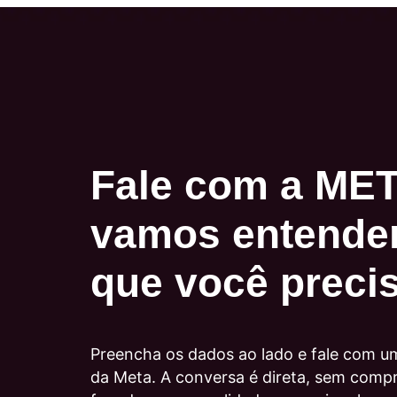
Fale com a MET
vamos entende
que você preci
Preencha os dados ao lado e fale com um
da Meta. A conversa é direta, sem comp