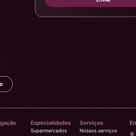
o
gação
Especialidades
Serviços
En
Supermercados
Nossos serviços