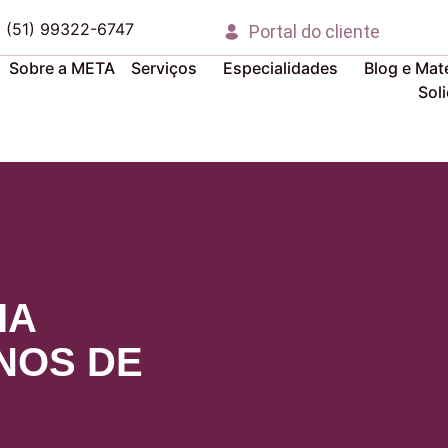
(51) 99322-6747
Portal do cliente
Sobre a META
Serviços
Especialidades
Blog e Mate
Sol
IA
NOS DE