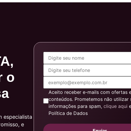
A,
r o
sa
Aceito receber e-mails com ofertas 
conteúdos. Prometemos não utilizar 
informações para spam,
clique aqui
e
Política de Dados
 especialista
romisso, e