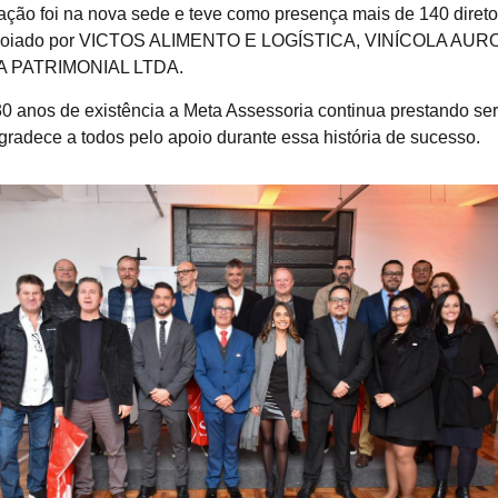
ção foi na nova sede e teve como presença mais de 140 direto
apoiado por VICTOS ALIMENTO E LOGÍSTICA, VINÍCOLA 
A PATRIMONIAL LTDA.
0 anos de existência a Meta Assessoria continua prestando ser
agradece a todos pelo apoio durante essa história de sucesso.