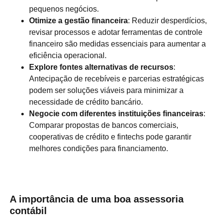
pequenos negócios.
Otimize a gestão financeira
: Reduzir desperdícios,
revisar processos e adotar ferramentas de controle
financeiro são medidas essenciais para aumentar a
eficiência operacional.
Explore fontes alternativas de recursos
:
Antecipação de recebíveis e parcerias estratégicas
podem ser soluções viáveis para minimizar a
necessidade de crédito bancário.
Negocie com diferentes instituições financeiras
:
Comparar propostas de bancos comerciais,
cooperativas de crédito e fintechs pode garantir
melhores condições para financiamento.
A importância de uma boa assessoria
contábil